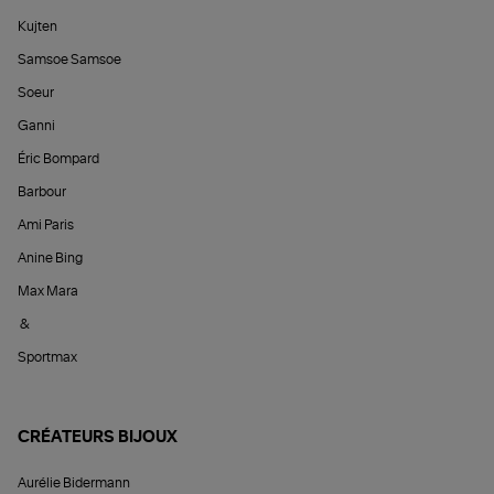
Kujten
Samsoe Samsoe
Soeur
Ganni
Éric Bompard
Barbour
Ami Paris
Anine Bing
Max Mara
&
Sportmax
CRÉATEURS BIJOUX
Aurélie Bidermann