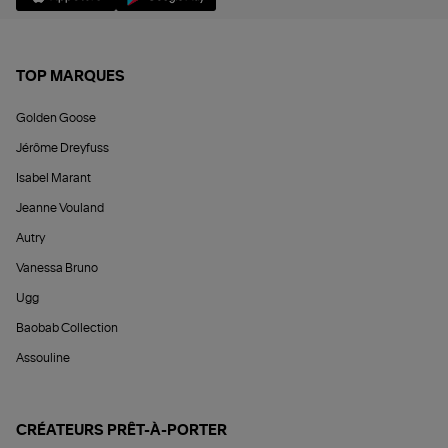
TOP MARQUES
Golden Goose
Jérôme Dreyfuss
Isabel Marant
Jeanne Vouland
Autry
Vanessa Bruno
Ugg
Baobab Collection
Assouline
CRÉATEURS PRÊT-À-PORTER