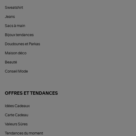
Sweatshirt
Jeans
Sacs à main
Bijoux tendances
Doudounes et Parkas
Maison déco
Beauté
Conseil Mode
OFFRES ET TENDANCES
Idées Cadeaux
Carte Cadeau
Valeurs Sûres
Tendances du moment