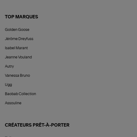
TOP MARQUES
Golden Goose
Jérôme Dreyfuss
Isabel Marant
Jeanne Vouland
Autry
Vanessa Bruno
Ugg
Baobab Collection
Assouline
CRÉATEURS PRÊT-À-PORTER