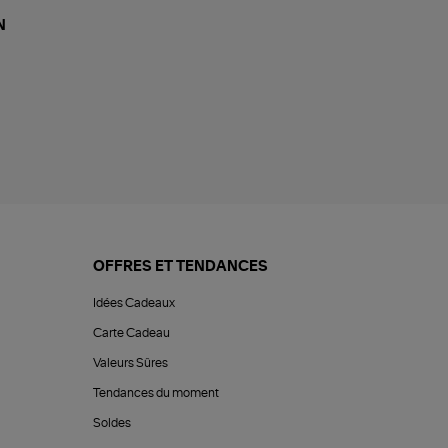
N
OFFRES ET TENDANCES
Idées Cadeaux
Carte Cadeau
Valeurs Sûres
Tendances du moment
Soldes