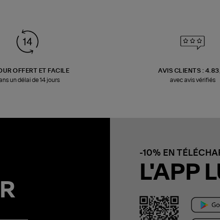
OUR OFFERT ET FACILE
AVIS CLIENTS : 4.8
ans un délai de 14 jours
avec avis vérifiés
-10% EN TÉLÉCH
L'APP L
R