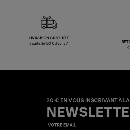
LIVRAISON GRATUITE
RET
à partir de 150 € d'achat*
d
20 € EN VOUS INSCRIVANT À LA
NEWSLETTE