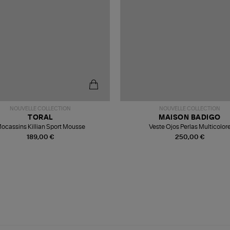
NOUVELLE COLLECTION
NOUVELLE COLLECTION
TORAL
MAISON BADIGO
ocassins Killian Sport Mousse
Veste Ojos Perlas Multicolor
189,00 €
250,00 €