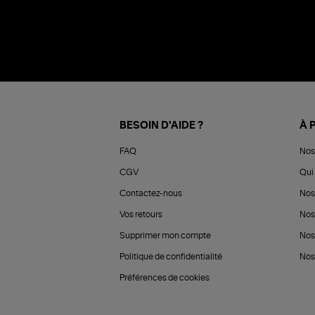
BESOIN D'AIDE ?
À 
FAQ
Nos
CGV
Qui 
Contactez-nous
Nos
Vos retours
Nos
Supprimer mon compte
Nos
Politique de confidentialité
Nos 
Préférences de cookies