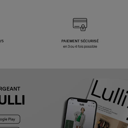
3/5
PAIEMENT SÉCURISÉ
en 3 ou 4 fois possible
ARGEANT
ULLI