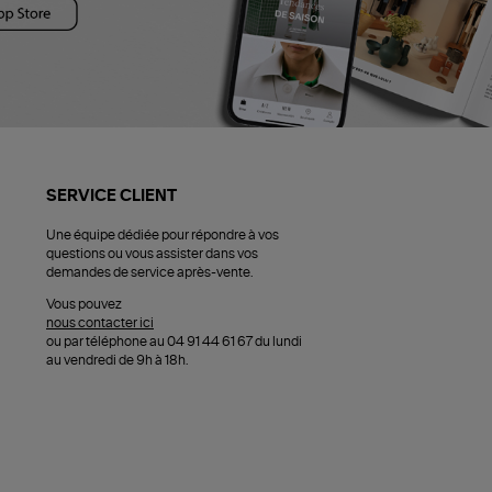
SERVICE CLIENT
Une équipe dédiée pour répondre à vos
questions ou vous assister dans vos
demandes de service après-vente.
Vous pouvez
nous contacter ici
ou par téléphone au 04 91 44 61 67 du lundi
au vendredi de 9h à 18h.