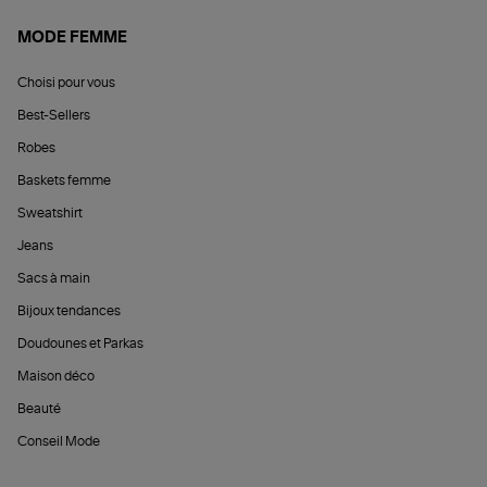
MODE FEMME
Choisi pour vous
Best-Sellers
Robes
Baskets femme
Sweatshirt
Jeans
Sacs à main
Bijoux tendances
Doudounes et Parkas
Maison déco
Beauté
Conseil Mode