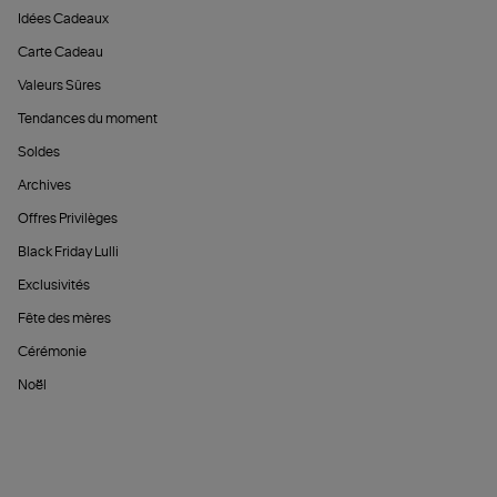
Idées Cadeaux
Carte Cadeau
Valeurs Sûres
Tendances du moment
Soldes
Archives
Offres Privilèges
Black Friday Lulli
Exclusivités
Fête des mères
Cérémonie
Noël