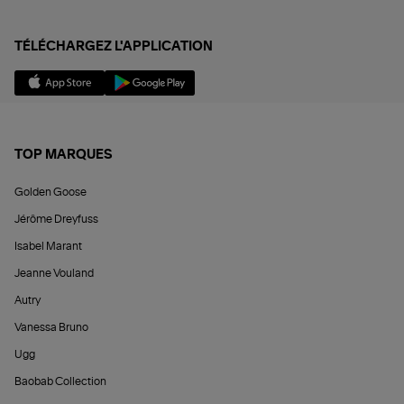
TÉLÉCHARGEZ L'APPLICATION
TOP MARQUES
Golden Goose
Jérôme Dreyfuss
Isabel Marant
Jeanne Vouland
Autry
Vanessa Bruno
Ugg
Baobab Collection