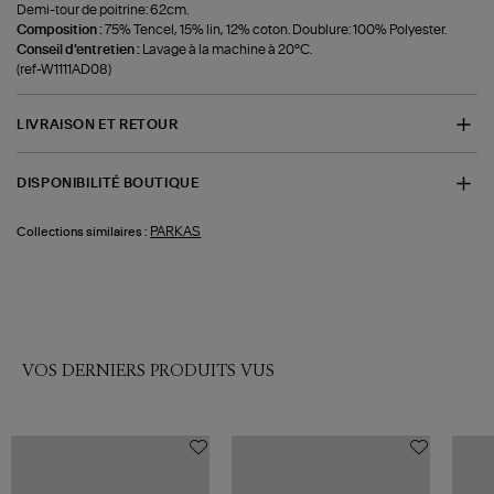
Demi-tour de poitrine: 62cm.
Composition :
75% Tencel, 15% lin, 12% coton. Doublure: 100% Polyester.
Conseil d'entretien :
Lavage à la machine à 20°C.
(ref-W1111AD08)
LIVRAISON ET RETOUR
DISPONIBILITÉ BOUTIQUE
PARKAS
Collections similaires :
VOS DERNIERS PRODUITS VUS