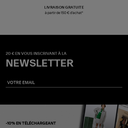
LIVRAISON GRATUITE
à partir de 150 € d'achat*
20 € EN VOUS INSCRIVANT À LA
NEWSLETTER
-10% EN TÉLÉCHARGEANT