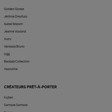
Golden Goose
Jérôme Dreyfuss
Isabel Marant
Jeanne Vouland
Autry
Vanessa Bruno
Ugg
Baobab Collection
Assouline
CRÉATEURS PRÊT-À-PORTER
Kujten
Samsoe Samsoe