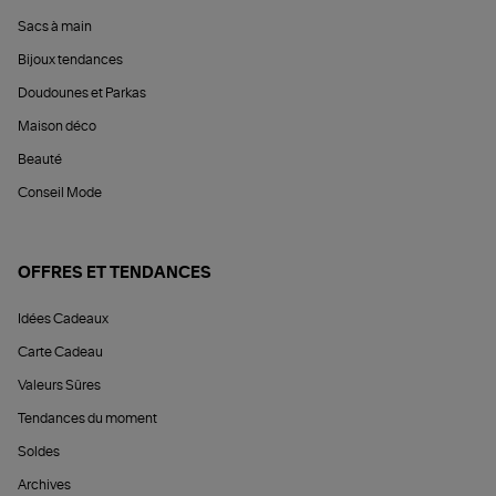
Sacs à main
Bijoux tendances
Doudounes et Parkas
Maison déco
Beauté
Conseil Mode
OFFRES ET TENDANCES
Idées Cadeaux
Carte Cadeau
Valeurs Sûres
Tendances du moment
Soldes
Archives