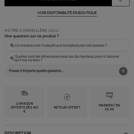
VOIR DISPONIBILITÉ EN BOUTIQUE
VOTRE CONSEILLÈRE LULLI
Une question sur ce produit ?
Ce manteau est-il adapté aux températures très basses ?
Quelles sont les dimensions exactes du manteau pour m'assurer
qu'il me va bien ?
LIVRAISON
PAIEMENT EN
OFFERTE DÈS 150
RETOUR OFFERT
3X,4X
€
DESCRIPTION