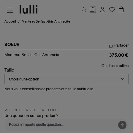
Aller au contenu principal
Accueil
Manteau Belfast Gris Anthracite
SOEUR
Partager
Manteau
Manteau Belfast Gris Anthracite
375,00 €
Belfast
Gris
Guide des tailles
Anthracite
Taille
Nous vous conseillons de prendre votre taille habituelle.
VOTRE CONSEILLÈRE LULLI
Une question sur ce produit ?