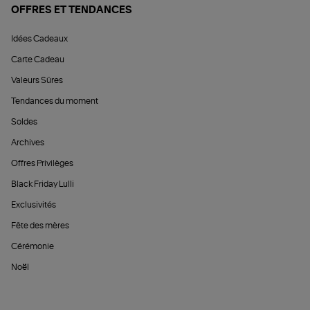
OFFRES ET TENDANCES
Idées Cadeaux
Carte Cadeau
Valeurs Sûres
Tendances du moment
Soldes
Archives
Offres Privilèges
Black Friday Lulli
Exclusivités
Fête des mères
Cérémonie
Noël