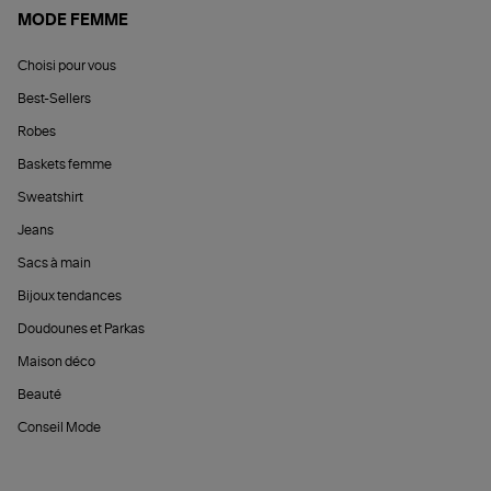
MODE FEMME
Choisi pour vous
Best-Sellers
Robes
Baskets femme
Sweatshirt
Jeans
Sacs à main
Bijoux tendances
Doudounes et Parkas
Maison déco
Beauté
Conseil Mode