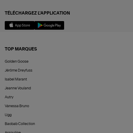
TÉLÉCHARGEZ L'APPLICATION
TOP MARQUES
Golden Goose
Jérôme Dreyfuss
Isabel Marant
Jeanne Vouland
Autry
Vanessa Bruno
Ugg
Baobab Collection
Assouline