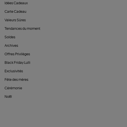
Idées Cadeaux
Carte Cadeau
Valeurs Sûres
Tendances du moment
Soldes
Archives
Offres Privilèges
Black Friday Lulli
Exclusivités
Fête des mères
Cérémonie
Noël