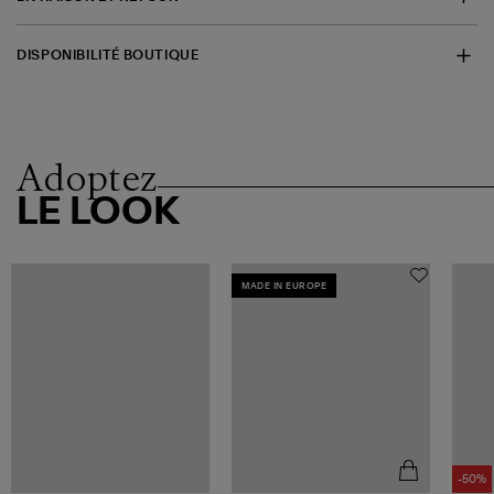
DISPONIBILITÉ BOUTIQUE
Adoptez
LE LOOK
MADE IN EUROPE
-50%