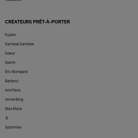
CRÉATEURS PRÊT-À-PORTER
Kujten
Samsoe Samsoe
Soeur
Ganni
Éric Bompard
Barbour
Ami Paris
Anine Bing
Max Mara
&
Sportmax