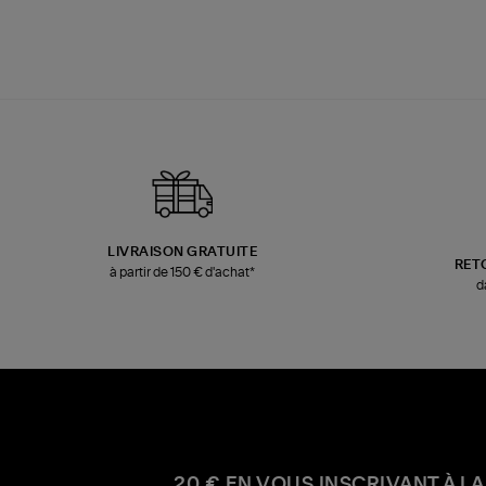
LIVRAISON GRATUITE
RET
à partir de 150 € d'achat*
d
20 € EN VOUS INSCRIVANT À LA