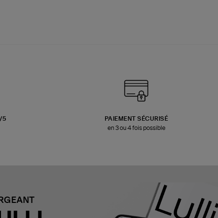
3/5
PAIEMENT SÉCURISÉ
en 3 ou 4 fois possible
ARGEANT