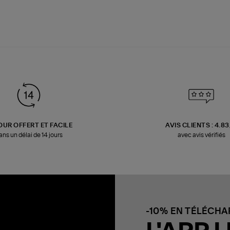
OUR OFFERT ET FACILE
AVIS CLIENTS : 4.8
ans un délai de 14 jours
avec avis vérifiés
-10% EN TÉLÉCH