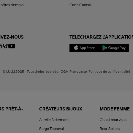
offres d'emploi
Carte Cadeau
IVEZ-NOUS
TÉLÉCHARGEZ L'APPLICATIO
© LULLI 2025 - Tous droits réservés -CGV-Plan du site-Politique de confidentialité
S PRÊT-À-
CRÉATEURS BIJOUX
MODE FEMME
Aurélie Bidermann
Choisi pour vous
Serge Thoraval
Best-Sellers