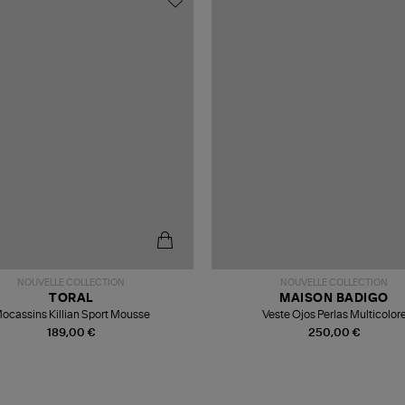
NOUVELLE COLLECTION
NOUVELLE COLLECTION
TORAL
MAISON BADIGO
ocassins Killian Sport Mousse
Veste Ojos Perlas Multicolor
189,00 €
250,00 €