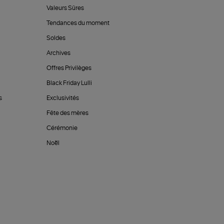
Valeurs Sûres
Tendances du moment
Soldes
Archives
Offres Privilèges
Black Friday Lulli
s
Exclusivités
Fête des mères
Cérémonie
Noël