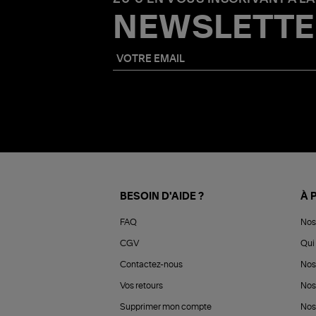
NEWSLETTE
BESOIN D'AIDE ?
À 
FAQ
Nos
CGV
Qui 
Contactez-nous
Nos
Vos retours
Nos
Supprimer mon compte
Nos