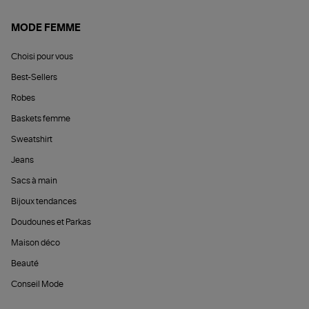
MODE FEMME
Choisi pour vous
Best-Sellers
Robes
Baskets femme
Sweatshirt
Jeans
Sacs à main
Bijoux tendances
Doudounes et Parkas
Maison déco
Beauté
Conseil Mode