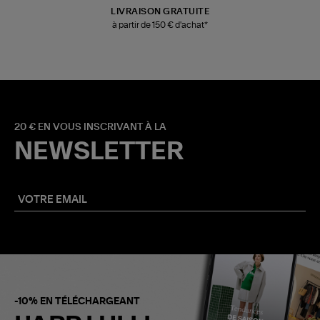
LIVRAISON GRATUITE
à partir de 150 € d'achat*
20 € EN VOUS INSCRIVANT À LA
NEWSLETTER
-10% EN TÉLÉCHARGEANT