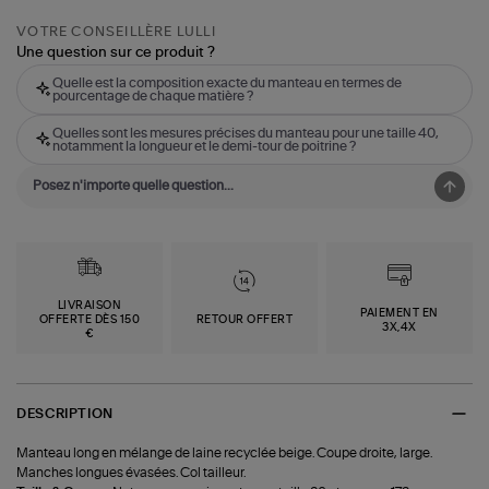
VOTRE CONSEILLÈRE LULLI
Une question sur ce produit ?
Quelle est la composition exacte du manteau en termes de
pourcentage de chaque matière ?
Quelles sont les mesures précises du manteau pour une taille 40,
notamment la longueur et le demi-tour de poitrine ?
LIVRAISON
PAIEMENT EN
OFFERTE DÈS 150
RETOUR OFFERT
3X,4X
€
DESCRIPTION
Manteau long en mélange de laine recyclée beige. Coupe droite, large.
Manches longues évasées. Col tailleur.