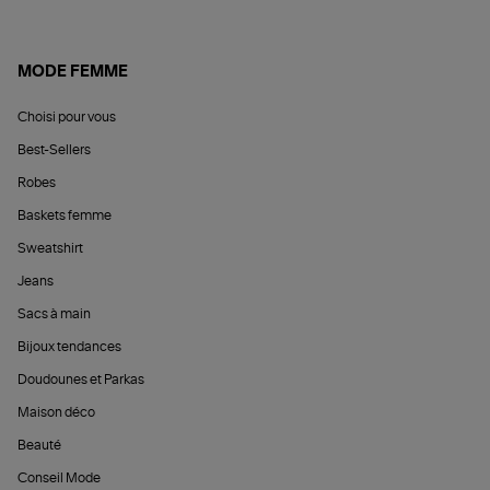
MODE FEMME
Choisi pour vous
Best-Sellers
Robes
Baskets femme
Sweatshirt
Jeans
Sacs à main
Bijoux tendances
Doudounes et Parkas
Maison déco
Beauté
Conseil Mode