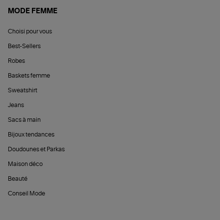
MODE FEMME
Choisi pour vous
Best-Sellers
Robes
Baskets femme
Sweatshirt
Jeans
Sacs à main
Bijoux tendances
Doudounes et Parkas
Maison déco
Beauté
Conseil Mode