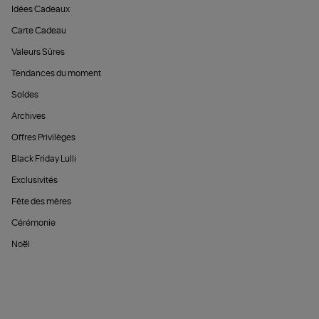
Idées Cadeaux
Carte Cadeau
Valeurs Sûres
Tendances du moment
Soldes
Archives
Offres Privilèges
Black Friday Lulli
Exclusivités
Fête des mères
Cérémonie
Noël