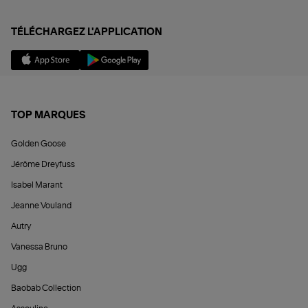
TÉLÉCHARGEZ L'APPLICATION
TOP MARQUES
Golden Goose
Jérôme Dreyfuss
Isabel Marant
Jeanne Vouland
Autry
Vanessa Bruno
Ugg
Baobab Collection