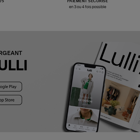
3/5
PAIEMENT SÉCURISÉ
en 3 ou 4 fois possible
ARGEANT
ULLI