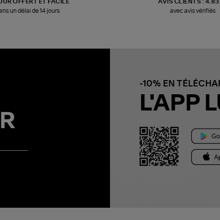
OUR OFFERT ET FACILE
AVIS CLIENTS : 4.8
ans un délai de 14 jours
avec avis vérifiés
-10% EN TÉLÉCH
L'APP L
R