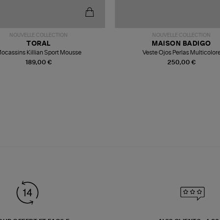
NOUVELLE COLLECTION
NOUVELLE COLLECTION
TORAL
MAISON BADIGO
ocassins Killian Sport Mousse
Veste Ojos Perlas Multicolor
189,00 €
250,00 €