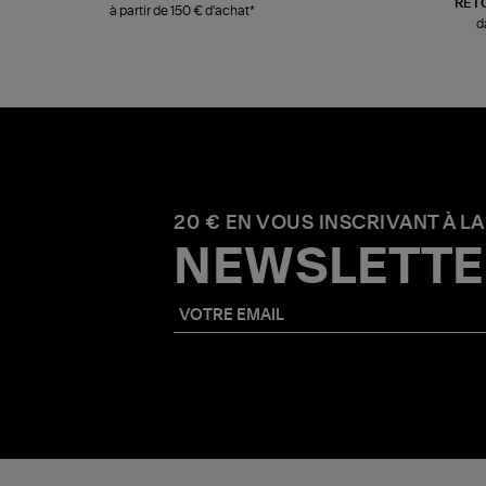
RET
à partir de 150 € d'achat*
d
20 € EN VOUS INSCRIVANT À LA
NEWSLETTE