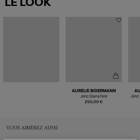
LE LOOK
AURELIE BIDERMANN
AU
Jonc Diana Noir
Jonc 
250,00 €
VOUS AIMEREZ AUSSI