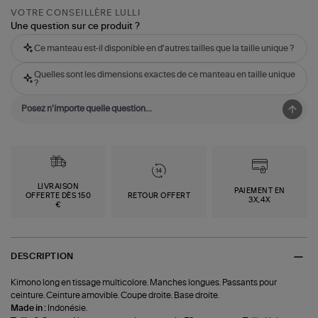
VOTRE CONSEILLÈRE LULLI
Une question sur ce produit ?
Ce manteau est-il disponible en d'autres tailles que la taille unique ?
Quelles sont les dimensions exactes de ce manteau en taille unique
?
LIVRAISON
PAIEMENT EN
OFFERTE DÈS 150
RETOUR OFFERT
3X,4X
€
DESCRIPTION
Kimono long en tissage multicolore. Manches longues. Passants pour
ceinture. Ceinture amovible. Coupe droite. Base droite.
Made in :
Indonésie.