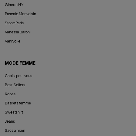
Ginette NY
Pascale Monvoisin
Stone Paris
Vanessa Baroni
Vanrycke
MODE FEMME
Choisi pour vous
Best-Sellers
Robes
Baskets femme
Sweatshirt
Jeans
Sacs à main