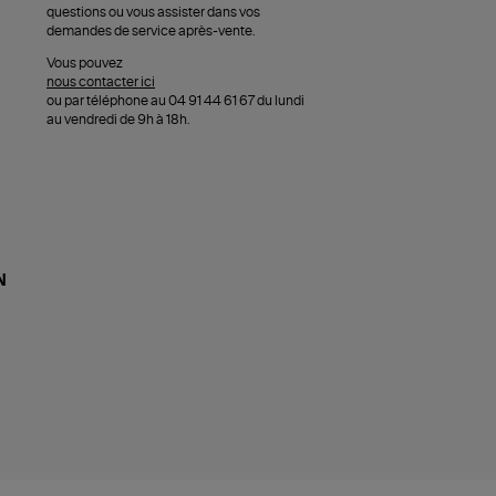
questions ou vous assister dans vos
demandes de service après-vente.
Vous pouvez
nous contacter ici
ou par téléphone au 04 91 44 61 67 du lundi
au vendredi de 9h à 18h.
N