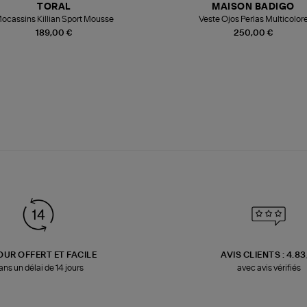
TORAL
MAISON BADIGO
ocassins Killian Sport Mousse
Veste Ojos Perlas Multicolor
189,00 €
250,00 €
OUR OFFERT ET FACILE
AVIS CLIENTS : 4.8
ans un délai de 14 jours
avec avis vérifiés