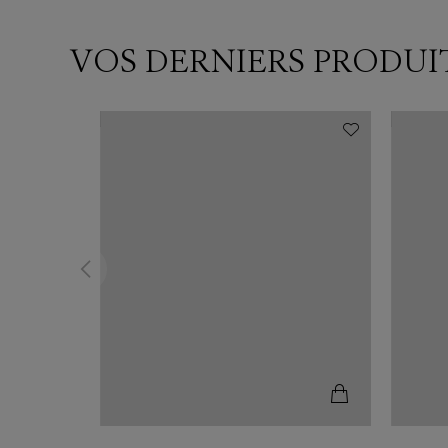
VOS DERNIERS PRODUI
N