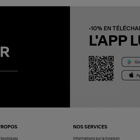
-10% EN TÉLÉCH
L'APP L
R
PROPOS
NOS SERVICES
 boutiques
Informations sur la livraison