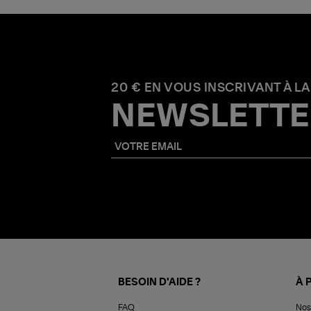
20 € EN VOUS INSCRIVANT À LA
NEWSLETTE
BESOIN D'AIDE ?
À 
FAQ
Nos