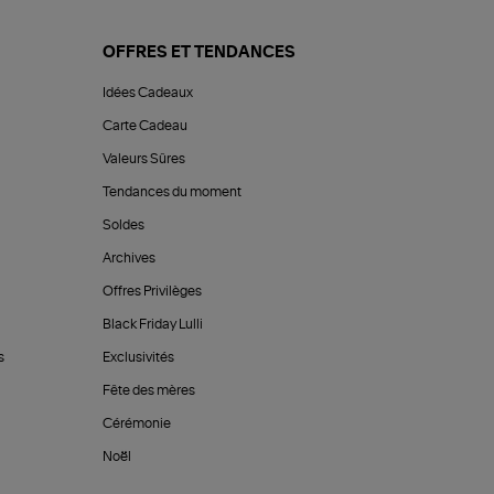
OFFRES ET TENDANCES
Idées Cadeaux
Carte Cadeau
Valeurs Sûres
Tendances du moment
Soldes
Archives
Offres Privilèges
Black Friday Lulli
s
Exclusivités
Fête des mères
Cérémonie
Noël