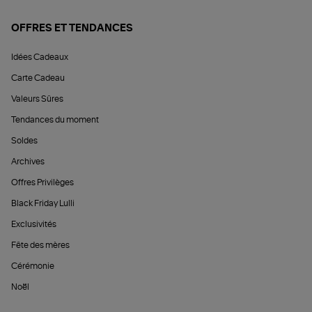
OFFRES ET TENDANCES
Idées Cadeaux
Carte Cadeau
Valeurs Sûres
Tendances du moment
Soldes
Archives
Offres Privilèges
Black Friday Lulli
Exclusivités
Fête des mères
Cérémonie
Noël