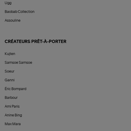
Ugg
Baobab Collection
Assouline
CRÉATEURS PRÊT-À-PORTER
Kujten
Samsoe Samsoe
Soeur
Ganni
Éric Bompard
Barbour
Ami Paris
Anine Bing
Max Mara