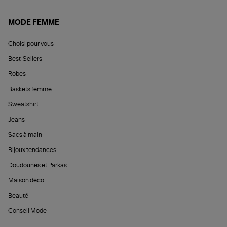
MODE FEMME
Choisi pour vous
Best-Sellers
Robes
Baskets femme
Sweatshirt
Jeans
Sacs à main
Bijoux tendances
Doudounes et Parkas
Maison déco
Beauté
Conseil Mode