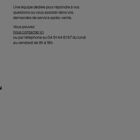
Une équipe dédiée pour répondre à vos
questions ou vous assister dans vos
demandes de service après-vente.
Vous pouvez
nous contacter ici
ou par téléphone au 04 91 44 61 67 du lundi
au vendredi de 9h à 18h.
N