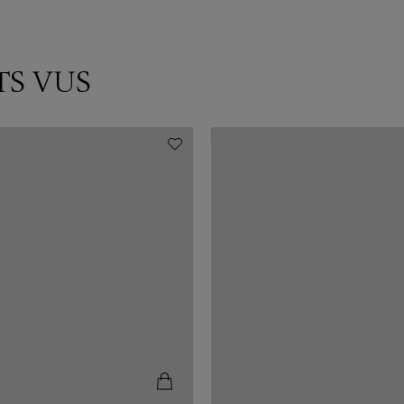
TS VUS