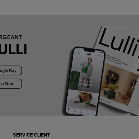
ARGEANT
ULLI
SERVICE CLIENT