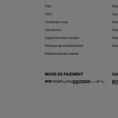
FAQ
Nos
CGV
Qui 
Contactez-nous
Nos
Vos retours
Nos
Supprimer mon compte
Nos
Politique de confidentialité
Nos 
Préférences de cookies
MODE DE PAIEMENT
SU