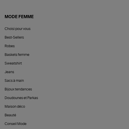
MODE FEMME
Choisi pour vous
Best-Sellers
Robes
Baskets femme
Sweatshirt
Jeans
Sacs à main
Bijoux tendances
Doudounes et Parkas
Maison déco
Beauté
Conseil Mode