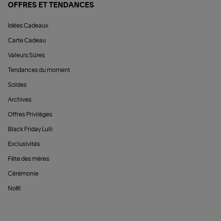
OFFRES ET TENDANCES
Idées Cadeaux
Carte Cadeau
Valeurs Sûres
Tendances du moment
Soldes
Archives
Offres Privilèges
Black Friday Lulli
Exclusivités
Fête des mères
Cérémonie
Noël