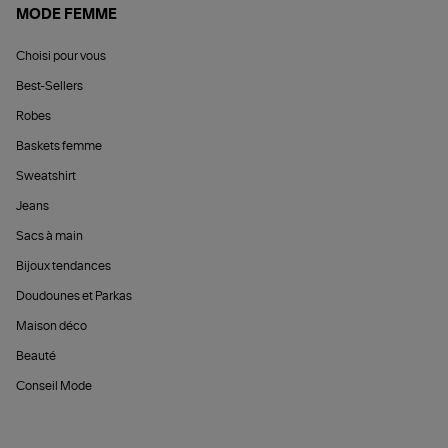
MODE FEMME
Choisi pour vous
Best-Sellers
Robes
Baskets femme
Sweatshirt
Jeans
Sacs à main
Bijoux tendances
Doudounes et Parkas
Maison déco
Beauté
Conseil Mode