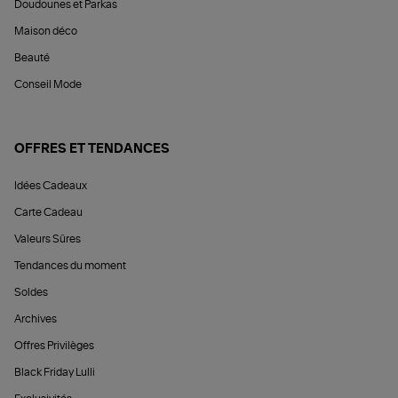
Doudounes et Parkas
Maison déco
Beauté
Conseil Mode
OFFRES ET TENDANCES
Idées Cadeaux
Carte Cadeau
Valeurs Sûres
Tendances du moment
Soldes
Archives
Offres Privilèges
Black Friday Lulli