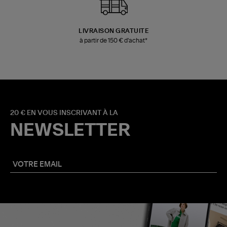
LIVRAISON GRATUITE
à partir de 150 € d'achat*
20 € EN VOUS INSCRIVANT À LA
NEWSLETTER