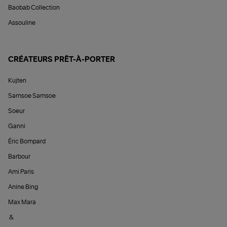
Baobab Collection
Assouline
CRÉATEURS PRÊT-À-PORTER
Kujten
Samsoe Samsoe
Soeur
Ganni
Éric Bompard
Barbour
Ami Paris
Anine Bing
Max Mara
&