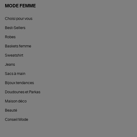
MODE FEMME
Choisi pour vous
Best-Sellers
Robes
Baskets femme
Sweatshirt
Jeans
Sacs à main
Bijoux tendances
Doudounes et Parkas
Maison déco
Beauté
Conseil Mode