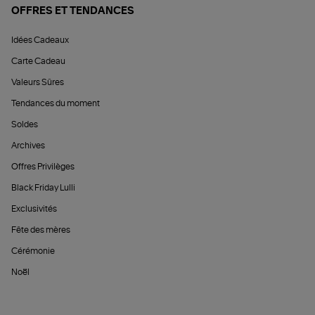
OFFRES ET TENDANCES
Idées Cadeaux
Carte Cadeau
Valeurs Sûres
Tendances du moment
Soldes
Archives
Offres Privilèges
Black Friday Lulli
Exclusivités
Fête des mères
Cérémonie
Noël