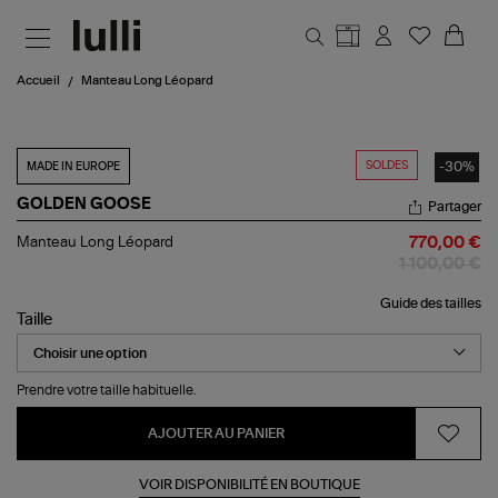
Aller au contenu principal
Accueil
Manteau Long Léopard
SOLDES
-30%
MADE IN EUROPE
GOLDEN GOOSE
Partager
Manteau
Manteau Long Léopard
770,00 €
Long
1 100,00 €
Léopard
Guide des tailles
Taille
Prendre votre taille habituelle.
AJOUTER AU PANIER
VOIR DISPONIBILITÉ EN BOUTIQUE