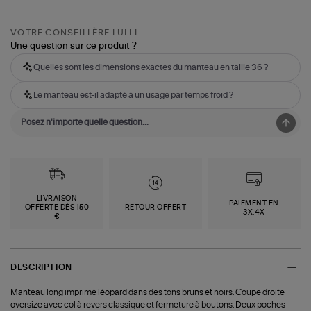
VOTRE CONSEILLÈRE LULLI
Une question sur ce produit ?
Quelles sont les dimensions exactes du manteau en taille 36 ?
Le manteau est-il adapté à un usage par temps froid ?
LIVRAISON
PAIEMENT EN
OFFERTE DÈS 150
RETOUR OFFERT
3X,4X
€
DESCRIPTION
Manteau long imprimé léopard dans des tons bruns et noirs. Coupe droite
oversize avec col à revers classique et fermeture à boutons. Deux poches