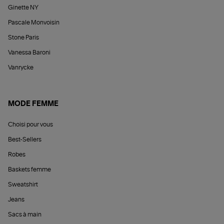
Ginette NY
Pascale Monvoisin
Stone Paris
Vanessa Baroni
Vanrycke
MODE FEMME
Choisi pour vous
Best-Sellers
Robes
Baskets femme
Sweatshirt
Jeans
Sacs à main