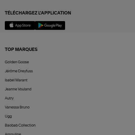
TÉLÉCHARGEZ L'APPLICATION
TOP MARQUES
Golden Goose
Jérôme Dreyfuss
Isabel Marant
Jeanne Vouland
Autry
Vanessa Bruno
Ugg
Baobab Collection
Assouline