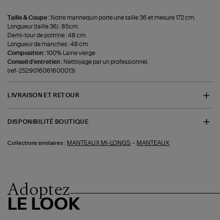
Taille & Coupe :
Notre mannequin porte une taille 36 et mesure 172 cm.
Longueur (taille 36) : 85cm.
Demi-tour de poitrine : 48 cm.
Longueur de manches : 48 cm.
Composition :
100% Laine vierge
Conseil d'entretien :
Nettoyage par un professionnel.
(ref-2529016061600013)
LIVRAISON ET RETOUR
DISPONIBILITÉ BOUTIQUE
-
MANTEAUX MI-LONGS
MANTEAUX
Collections similaires :
Adoptez
LE LOOK