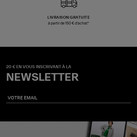
LIVRAISON GRATUITE
à partir de 150 € d'achat*
20 € EN VOUS INSCRIVANT À LA
NEWSLETTER