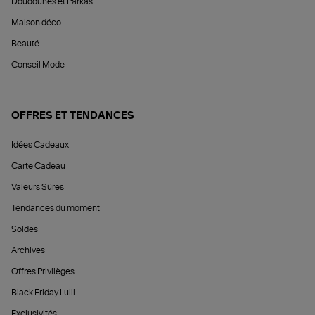
Doudounes et Parkas
Maison déco
Beauté
Conseil Mode
OFFRES ET TENDANCES
Idées Cadeaux
Carte Cadeau
Valeurs Sûres
Tendances du moment
Soldes
Archives
Offres Privilèges
Black Friday Lulli
Exclusivités