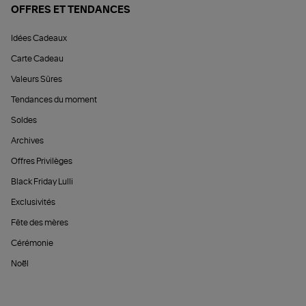
OFFRES ET TENDANCES
Idées Cadeaux
Carte Cadeau
Valeurs Sûres
Tendances du moment
Soldes
Archives
Offres Privilèges
Black Friday Lulli
Exclusivités
Fête des mères
Cérémonie
Noël