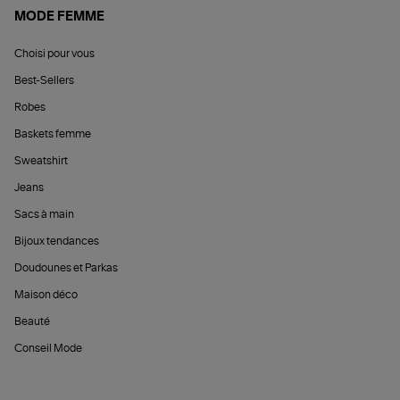
MODE FEMME
Choisi pour vous
Best-Sellers
Robes
Baskets femme
Sweatshirt
Jeans
Sacs à main
Bijoux tendances
Doudounes et Parkas
Maison déco
Beauté
Conseil Mode