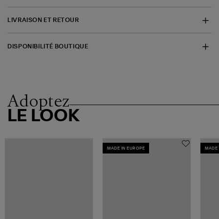
LIVRAISON ET RETOUR
DISPONIBILITÉ BOUTIQUE
Adoptez
LE LOOK
MADE IN EUROPE
MADE 