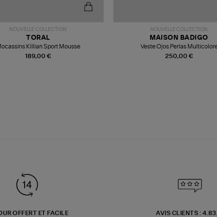
NOUVELLE COLLECTION
NOUVELLE COLLECTION
TORAL
MAISON BADIGO
ocassins Killian Sport Mousse
Veste Ojos Perlas Multicolor
189,00 €
250,00 €
OUR OFFERT ET FACILE
AVIS CLIENTS : 4.8