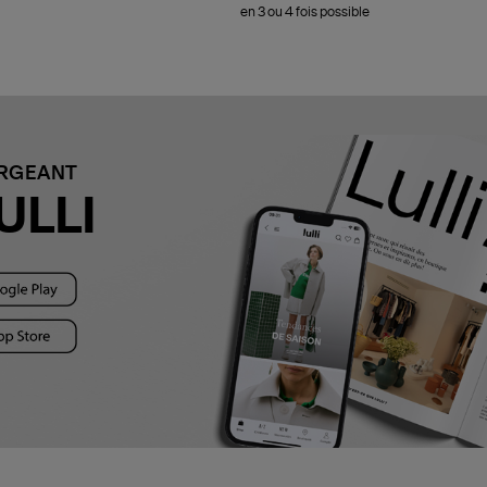
en 3 ou 4 fois possible
ARGEANT
ULLI