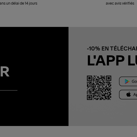
ans un délai de 14 jours
avec avis vérifiés
-10% EN TÉLÉCH
L'APP L
R