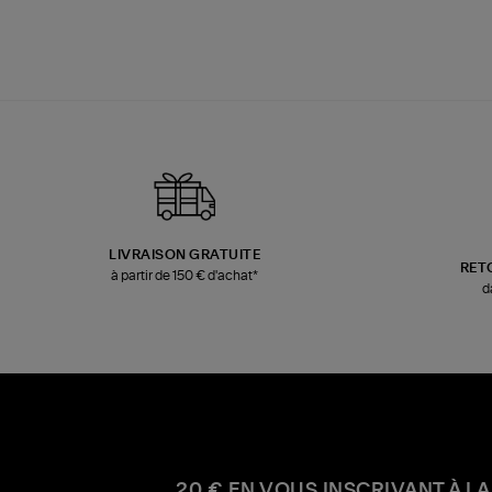
LIVRAISON GRATUITE
RET
à partir de 150 € d'achat*
d
20 € EN VOUS INSCRIVANT À LA