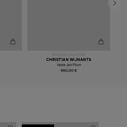
-3
NOUVELLE COLLECTION
CHRISTIAN WIJNANTS
Veste Jani Plum
660,00 €