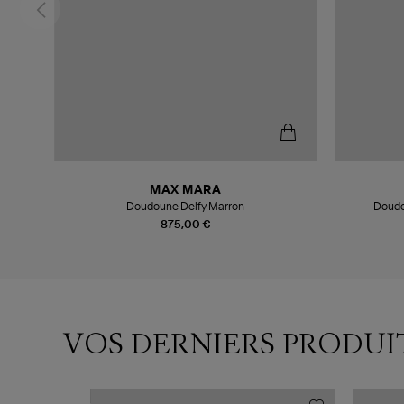
MAX MARA
Doudoune Delfy Marron
Doudo
875,00 €
VOS DERNIERS PRODUI