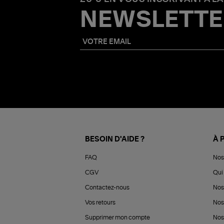
NEWSLETTE
BESOIN D'AIDE ?
À 
FAQ
Nos
CGV
Qui 
Contactez-nous
Nos
Vos retours
Nos
Supprimer mon compte
Nos