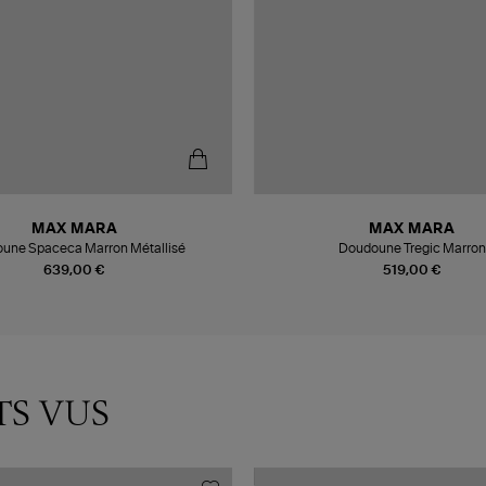
MAX MARA
MAX MARA
une Spaceca Marron Métallisé
Doudoune Tregic Marron
639,00 €
519,00 €
TS VUS