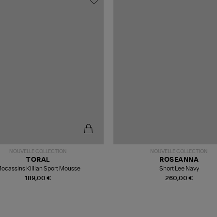
NOUVELLE COLLECTION
NOUVELLE COLLECTION
TORAL
ROSEANNA
ocassins Killian Sport Mousse
Short Lee Navy
189,00 €
260,00 €