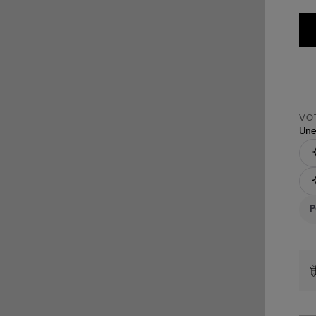
VOT
Une