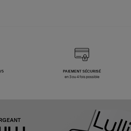
3/5
PAIEMENT SÉCURISÉ
en 3 ou 4 fois possible
ARGEANT