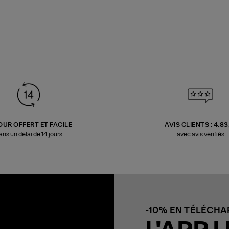
OUR OFFERT ET FACILE
AVIS CLIENTS : 4.8
ans un délai de 14 jours
avec avis vérifiés
-10% EN TÉLÉCH