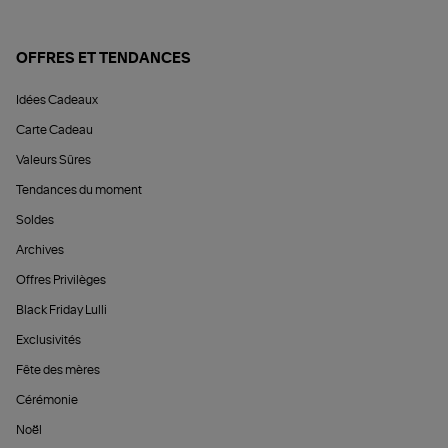
OFFRES ET TENDANCES
Idées Cadeaux
Carte Cadeau
Valeurs Sûres
Tendances du moment
Soldes
Archives
Offres Privilèges
Black Friday Lulli
Exclusivités
Fête des mères
Cérémonie
Noël