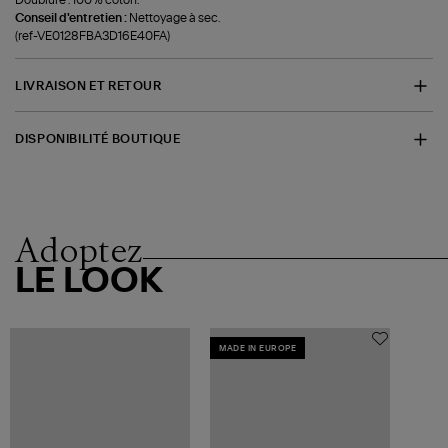
Conseil d'entretien :
Nettoyage à sec.
(ref-VE0128FBA3D16E40FA)
LIVRAISON ET RETOUR
DISPONIBILITÉ BOUTIQUE
Adoptez
LE LOOK
MADE IN EUROPE