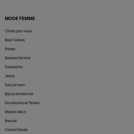
MODE FEMME
Choisi pour vous
Best-Sellers
Robes
Baskets femme
Sweatshirt
Jeans
Sacs à main
Bijoux tendances
Doudounes et Parkas
Maison déco
Beauté
Conseil Mode