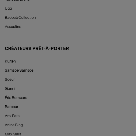
Ugg
Baobab Collection
Assouline
CRÉATEURS PRÊT-À-PORTER
Kujten
Samsoe Samsoe
Soeur
Ganni
Éric Bompard
Barbour
Ami Paris
Anine Bing
Max Mara