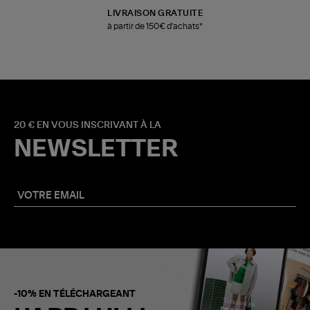
LIVRAISON GRATUITE
à partir de 150€ d'achats*
20 € EN VOUS INSCRIVANT À LA
NEWSLETTER
-10% EN TÉLÉCHARGEANT