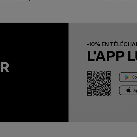
-10% EN TÉLÉCH
L'APP L
R