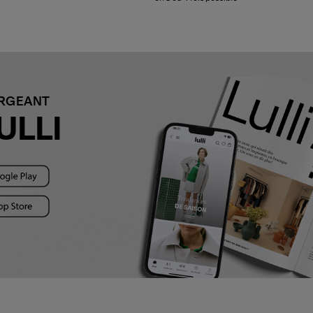
ARGEANT
ULLI