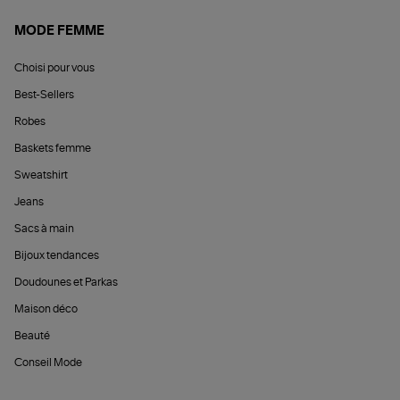
MODE FEMME
Choisi pour vous
Best-Sellers
Robes
Baskets femme
Sweatshirt
Jeans
Sacs à main
Bijoux tendances
Doudounes et Parkas
Maison déco
Beauté
Conseil Mode