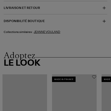
LIVRAISON ET RETOUR
DISPONIBILITÉ BOUTIQUE
JEANNE VOULAND
Collections similaires :
Adoptez
LE LOOK
MADE IN FRANCE
MADE 