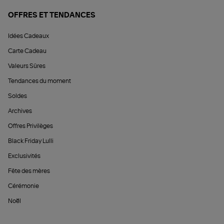
OFFRES ET TENDANCES
Idées Cadeaux
Carte Cadeau
Valeurs Sûres
Tendances du moment
Soldes
Archives
Offres Privilèges
Black Friday Lulli
Exclusivités
Fête des mères
Cérémonie
Noël