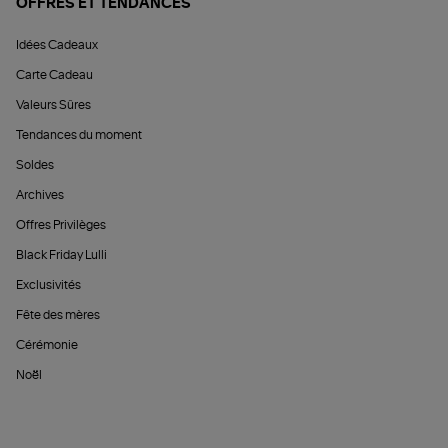
OFFRES ET TENDANCES
Idées Cadeaux
Carte Cadeau
Valeurs Sûres
Tendances du moment
Soldes
Archives
Offres Privilèges
Black Friday Lulli
Exclusivités
Fête des mères
Cérémonie
Noël