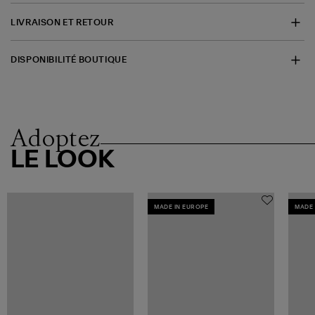
LIVRAISON ET RETOUR
DISPONIBILITÉ BOUTIQUE
Adoptez
LE LOOK
MADE IN EUROPE
MADE 