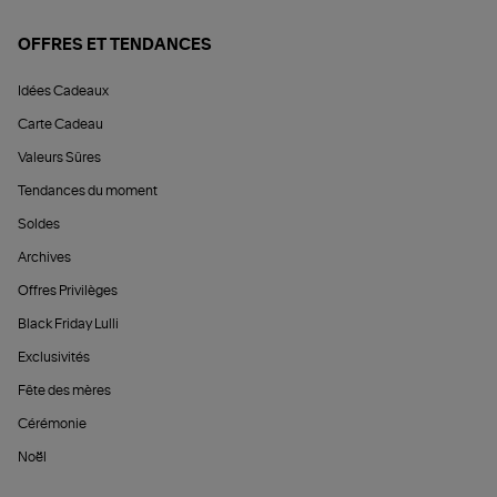
OFFRES ET TENDANCES
Idées Cadeaux
Carte Cadeau
Valeurs Sûres
Tendances du moment
Soldes
Archives
Offres Privilèges
Black Friday Lulli
Exclusivités
Fête des mères
Cérémonie
Noël