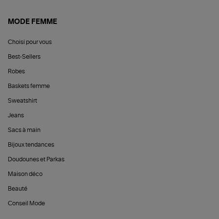
MODE FEMME
Choisi pour vous
Best-Sellers
Robes
Baskets femme
Sweatshirt
Jeans
Sacs à main
Bijoux tendances
Doudounes et Parkas
Maison déco
Beauté
Conseil Mode