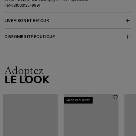
(ref-TB1003135F999)
LIVRAISON ET RETOUR
DISPONIBILITÉ BOUTIQUE
Adoptez
LE LOOK
MADE IN EUROPE