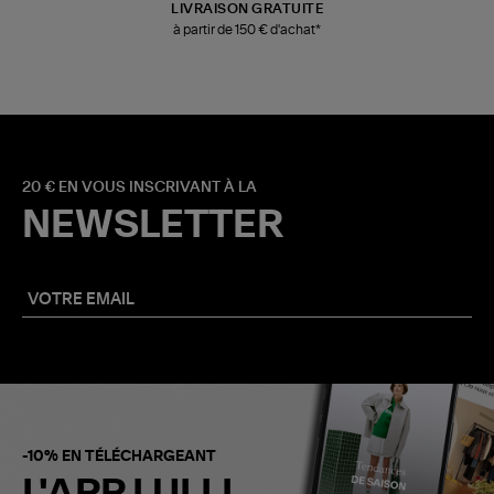
LIVRAISON GRATUITE
à partir de 150 € d'achat*
20 € EN VOUS INSCRIVANT À LA
NEWSLETTER
-10% EN TÉLÉCHARGEANT