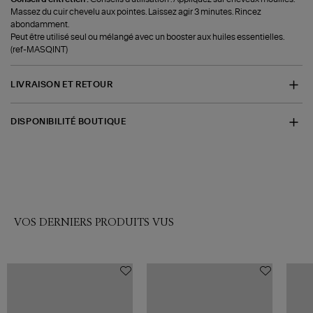
Massez du cuir chevelu aux pointes. Laissez agir 3 minutes. Rincez
abondamment.
Peut être utilisé seul ou mélangé avec un booster aux huiles essentielles.
(ref-MASQINT)
LIVRAISON ET RETOUR
DISPONIBILITÉ BOUTIQUE
VOS DERNIERS PRODUITS VUS