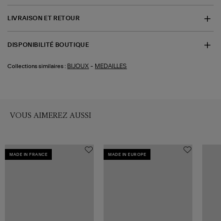
LIVRAISON ET RETOUR
DISPONIBILITÉ BOUTIQUE
-
BIJOUX
MEDAILLES
Collections similaires :
VOUS AIMEREZ AUSSI
MADE IN FRANCE
MADE IN EUROPE