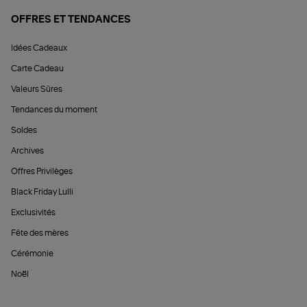
OFFRES ET TENDANCES
Idées Cadeaux
Carte Cadeau
Valeurs Sûres
Tendances du moment
Soldes
Archives
Offres Privilèges
Black Friday Lulli
Exclusivités
Fête des mères
Cérémonie
Noël