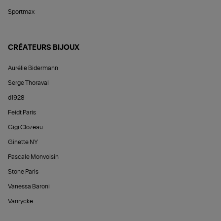
Sportmax
CRÉATEURS BIJOUX
Aurélie Bidermann
Serge Thoraval
d1928
Feidt Paris
Gigi Clozeau
Ginette NY
Pascale Monvoisin
Stone Paris
Vanessa Baroni
Vanrycke