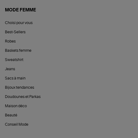
MODE FEMME
Choisi pour vous
Best-Sellers
Robes
Baskets femme
Sweatshirt
Jeans
Sacs à main
Bijoux tendances
Doudounes et Parkas
Maison déco
Beauté
Conseil Mode