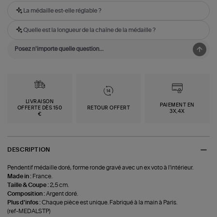
La médaille est-elle réglable ?
Quelle est la longueur de la chaîne de la médaille ?
LIVRAISON
PAIEMENT EN
OFFERTE DÈS 150
RETOUR OFFERT
3X,4X
€
DESCRIPTION
Pendentif médaille doré, forme ronde gravé avec un ex voto à l'intérieur.
Made in :
France.
Taille & Coupe :
2,5 cm.
Composition :
Argent doré.
Plus d'infos :
Chaque pièce est unique. Fabriqué à la main à Paris.
(ref-MEDALSTP)