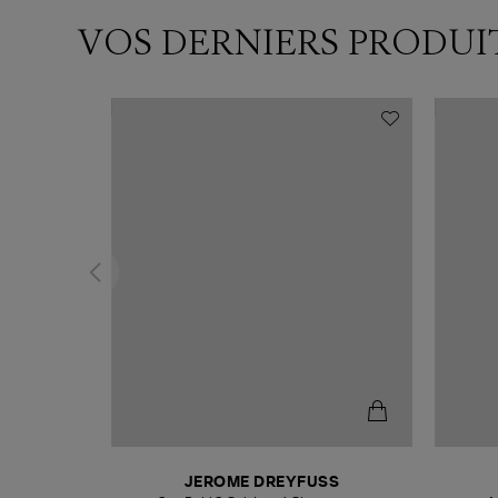
VOS DERNIERS PRODUI
N
JEROME DREYFUSS