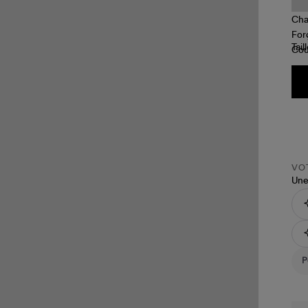
Tail
VOT
Une