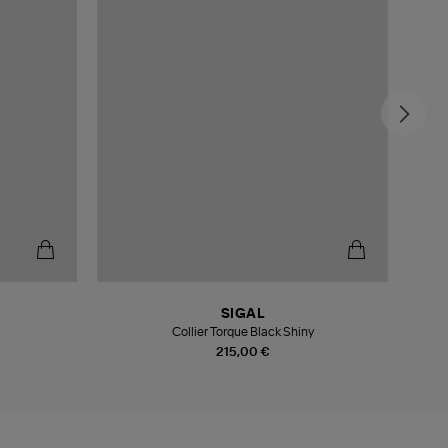
SIGAL
Collier Torque Black Shiny
215,00 €