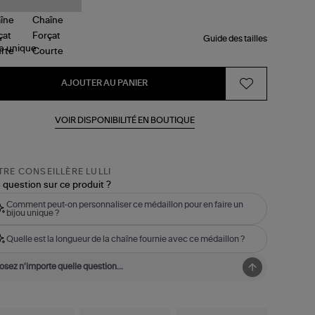
Guide des tailles
le
unique
AJOUTER AU PANIER
VOIR DISPONIBILITÉ EN BOUTIQUE
RE CONSEILLÈRE LULLI
 question sur ce produit ?
Comment peut-on personnaliser ce médaillon pour en faire un
bijou unique ?
Quelle est la longueur de la chaîne fournie avec ce médaillon ?