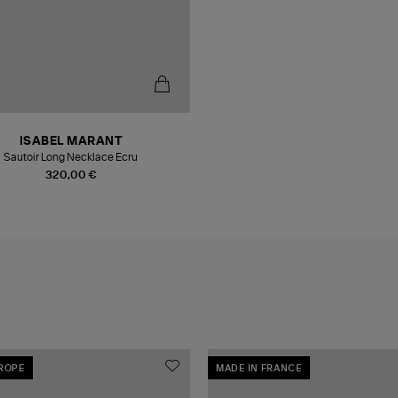
ISABEL MARANT
Sautoir Long Necklace Ecru
320,00 €
UROPE
MADE IN FRANCE