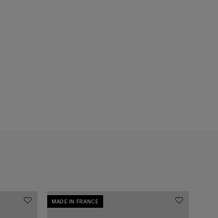
MADE IN FRANCE
MADE