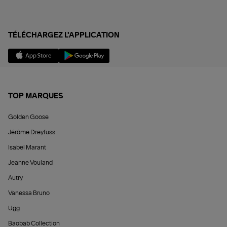
TÉLÉCHARGEZ L'APPLICATION
TOP MARQUES
Golden Goose
Jérôme Dreyfuss
Isabel Marant
Jeanne Vouland
Autry
Vanessa Bruno
Ugg
Baobab Collection