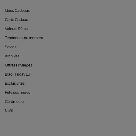
Idées Cadeaux
Carte Cadeau
Valeurs Sûres
Tendances du moment
Soldes
Archives
Offres Privilèges
Black Friday Lulli
Exclusivités
Fête des mères
Cérémonie
Noël