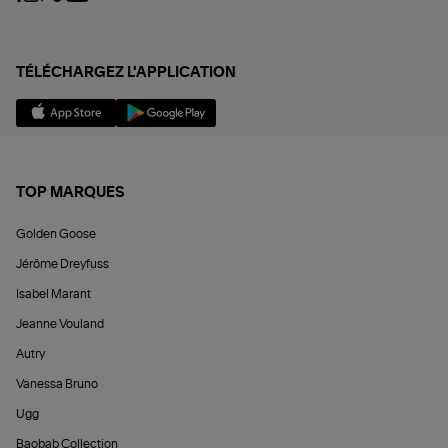
TÉLÉCHARGEZ L'APPLICATION
TOP MARQUES
Golden Goose
Jérôme Dreyfuss
Isabel Marant
Jeanne Vouland
Autry
Vanessa Bruno
Ugg
Baobab Collection