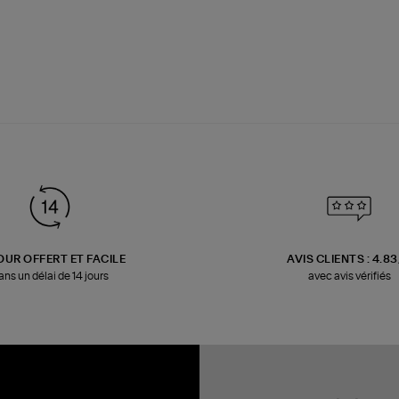
OUR OFFERT ET FACILE
AVIS CLIENTS : 4.8
ans un délai de 14 jours
avec avis vérifiés