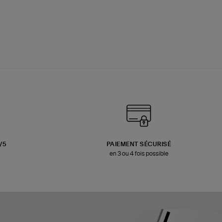
3/5
PAIEMENT SÉCURISÉ
en 3 ou 4 fois possible