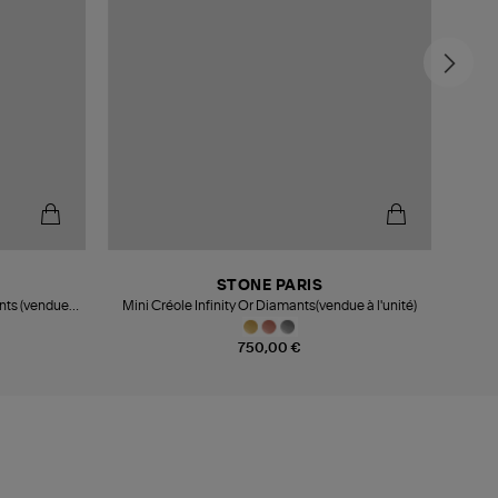
STONE PARIS
nts (vendue
Mini Créole Infinity Or Diamants(vendue à l'unité)
750,00 €