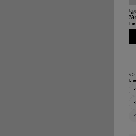
Tail
VOT
Une