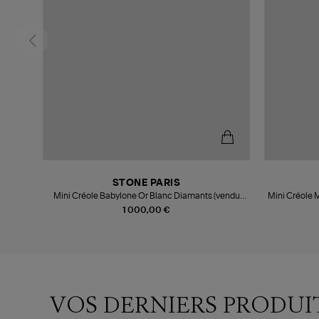
STONE PARIS
Mini Créole Babylone Or Blanc Diamants (vendu
Mini Créole 
à l'unité)
1 000,00 €
VOS DERNIERS PRODUI