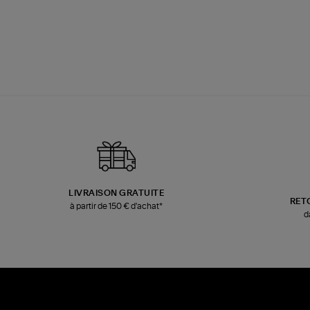
LIVRAISON GRATUITE
RET
à partir de 150 € d'achat*
d