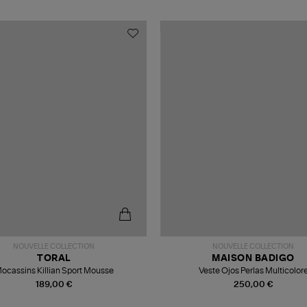
NOUVELLE COLLECTION
NOUVELLE COLLECTION
TORAL
MAISON BADIGO
ocassins Killian Sport Mousse
Veste Ojos Perlas Multicolor
189,00 €
250,00 €