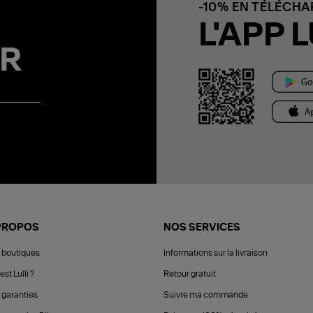
-10% EN TÉLÉCH
L'APP L
R
PROPOS
NOS SERVICES
 boutiques
Informations sur la livraison
est Lulli ?
Retour gratuit
 garanties
Suivre ma commande