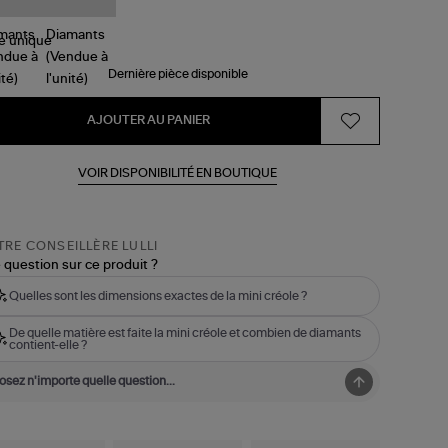
le
unique
Dernière pièce disponible
AJOUTER AU PANIER
VOIR DISPONIBILITÉ EN BOUTIQUE
RE CONSEILLÈRE LULLI
 question sur ce produit ?
Quelles sont les dimensions exactes de la mini créole ?
De quelle matière est faite la mini créole et combien de diamants
contient-elle ?