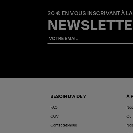
20 € EN VOUS INSCRIVANT À LA
NEWSLETTE
BESOIN D'AIDE ?
À 
FAQ
Nos
CGV
Qui 
Contactez-nous
Nos