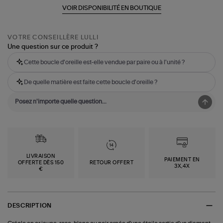
VOIR DISPONIBILITÉ EN BOUTIQUE
VOTRE CONSEILLÈRE LULLI
Une question sur ce produit ?
Cette boucle d'oreille est-elle vendue par paire ou à l'unité ?
De quelle matière est faite cette boucle d'oreille ?
LIVRAISON
PAIEMENT EN
OFFERTE DÈS 150
RETOUR OFFERT
3X,4X
€
DESCRIPTION