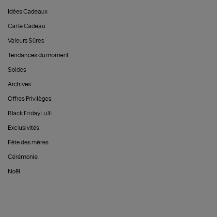
Idées Cadeaux
Carte Cadeau
Valeurs Sûres
Tendances du moment
Soldes
Archives
Offres Privilèges
Black Friday Lulli
Exclusivités
Fête des mères
Cérémonie
Noël