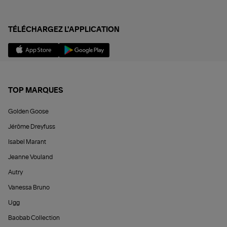
TÉLÉCHARGEZ L'APPLICATION
TOP MARQUES
Golden Goose
Jérôme Dreyfuss
Isabel Marant
Jeanne Vouland
Autry
Vanessa Bruno
Ugg
Baobab Collection