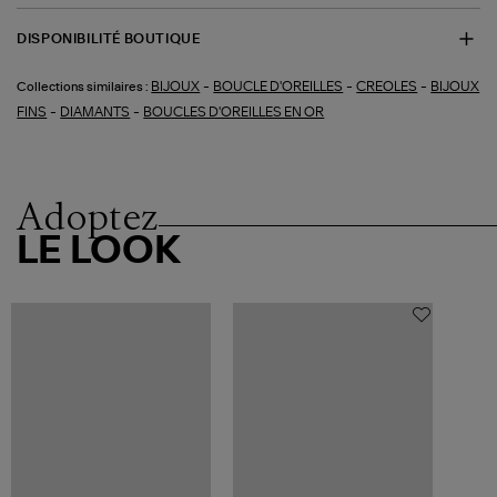
DISPONIBILITÉ BOUTIQUE
-
-
-
BIJOUX
BOUCLE D'OREILLES
CREOLES
BIJOUX
Collections similaires :
-
-
FINS
DIAMANTS
BOUCLES D'OREILLES EN OR
Adoptez
LE LOOK