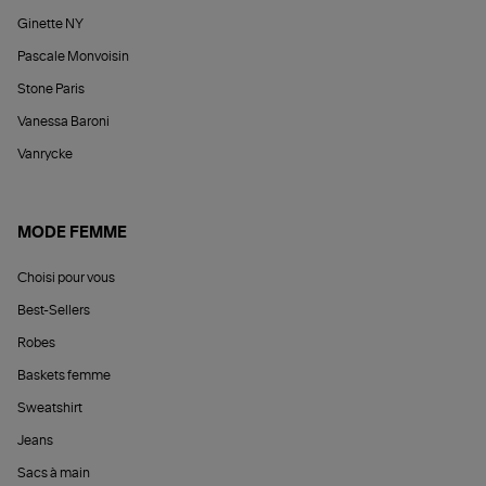
Ginette NY
Pascale Monvoisin
Stone Paris
Vanessa Baroni
Vanrycke
MODE FEMME
Choisi pour vous
Best-Sellers
Robes
Baskets femme
Sweatshirt
Jeans
Sacs à main