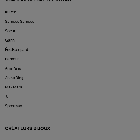
Kujten
Samsoe Samsoe
Soeur
Ganni
Éric Bompard
Barbour
Ami Paris
Anine Bing
Max Mara
&
Sportmax
CRÉATEURS BIJOUX