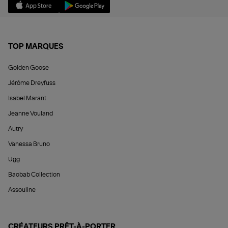
TOP MARQUES
Golden Goose
Jérôme Dreyfuss
Isabel Marant
Jeanne Vouland
Autry
Vanessa Bruno
Ugg
Baobab Collection
Assouline
CRÉATEURS PRÊT-À-PORTER