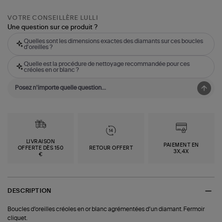
VOTRE CONSEILLÈRE LULLI
Une question sur ce produit ?
Quelles sont les dimensions exactes des diamants sur ces boucles
d'oreilles ?
Quelle est la procédure de nettoyage recommandée pour ces
créoles en or blanc ?
LIVRAISON
PAIEMENT EN
OFFERTE DÈS 150
RETOUR OFFERT
3X,4X
€
DESCRIPTION
Boucles d’oreilles créoles en or blanc agrémentées d’un diamant. Fermoir
cliquet.