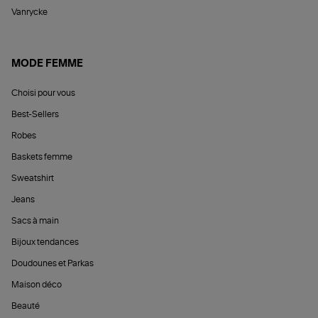
Vanrycke
MODE FEMME
Choisi pour vous
Best-Sellers
Robes
Baskets femme
Sweatshirt
Jeans
Sacs à main
Bijoux tendances
Doudounes et Parkas
Maison déco
Beauté