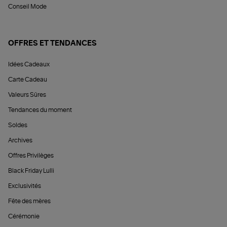
Conseil Mode
OFFRES ET TENDANCES
Idées Cadeaux
Carte Cadeau
Valeurs Sûres
Tendances du moment
Soldes
Archives
Offres Privilèges
Black Friday Lulli
Exclusivités
Fête des mères
Cérémonie