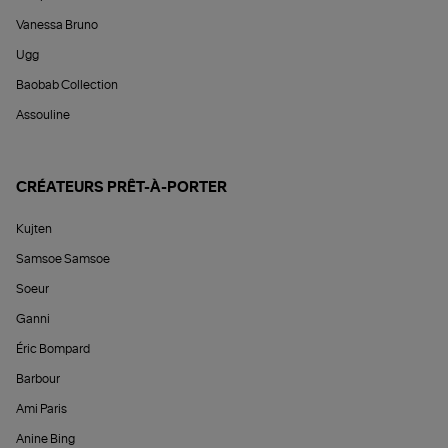
Vanessa Bruno
Ugg
Baobab Collection
Assouline
CRÉATEURS PRÊT-À-PORTER
Kujten
Samsoe Samsoe
Soeur
Ganni
Éric Bompard
Barbour
Ami Paris
Anine Bing