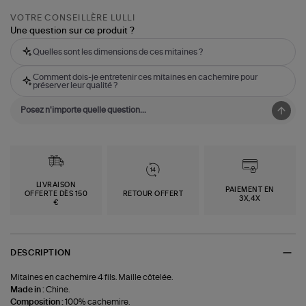
VOTRE CONSEILLÈRE LULLI
Une question sur ce produit ?
Quelles sont les dimensions de ces mitaines ?
Comment dois-je entretenir ces mitaines en cachemire pour
préserver leur qualité ?
LIVRAISON
PAIEMENT EN
OFFERTE DÈS 150
RETOUR OFFERT
3X,4X
€
DESCRIPTION
Mitaines en cachemire 4 fils. Maille côtelée.
Made in :
Chine.
Composition :
100% cachemire.