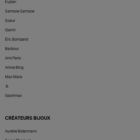
Kujten
Samsoe Samsoe
Soeur
Ganni
Éric Bompard
Barbour
Ami Paris
Anine Bing
Max Mara
&
Sportmax
CRÉATEURS BIJOUX
Aurélie Bidermann