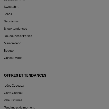
Sweatshirt
Jeans
Sacs à main
Bijoux tendances
Doudounes et Parkas
Maison déco
Beauté
Conseil Mode
OFFRES ET TENDANCES
Idées Cadeaux
Carte Cadeau
Valeurs Sûres
Tendances du moment