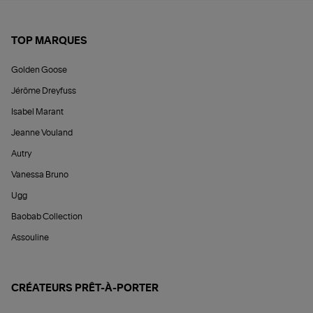
TOP MARQUES
Golden Goose
Jérôme Dreyfuss
Isabel Marant
Jeanne Vouland
Autry
Vanessa Bruno
Ugg
Baobab Collection
Assouline
CRÉATEURS PRÊT-À-PORTER