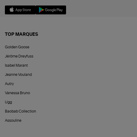
TOP MARQUES
Golden Goose
Jérôme Dreyfuss
Isabel Marant
Jeanne Vouland
Autry
Vanessa Bruno
Ugg
Baobab Collection
Assouline