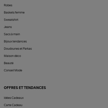
Robes
Baskets femme
Sweatshirt
Jeans
Sacs à main
Bijoux tendances
Doudounes et Parkas
Maison déco
Beauté
Conseil Mode
OFFRES ET TENDANCES
Idées Cadeaux
Carte Cadeau