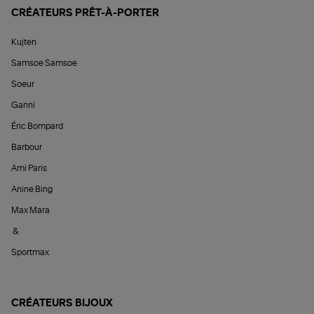
CRÉATEURS PRÊT-À-PORTER
Kujten
Samsoe Samsoe
Soeur
Ganni
Éric Bompard
Barbour
Ami Paris
Anine Bing
Max Mara
&
Sportmax
CRÉATEURS BIJOUX