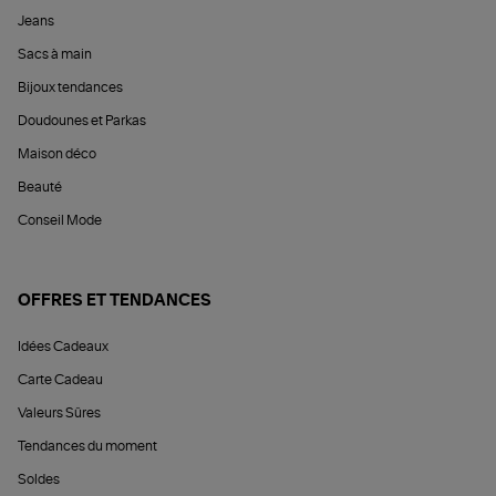
Jeans
Sacs à main
Bijoux tendances
Doudounes et Parkas
Maison déco
Beauté
Conseil Mode
OFFRES ET TENDANCES
Idées Cadeaux
Carte Cadeau
Valeurs Sûres
Tendances du moment
Soldes