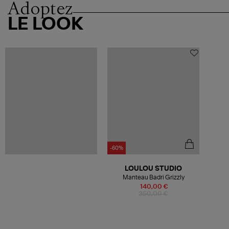
Adoptez
LE LOOK
-60%
LOULOU STUDIO
Manteau Badri Grizzly
140,00 €
350,00 €