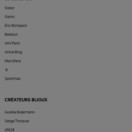
Soeur
Ganni
Éric Bompard
Barbour
Ami Paris
Anine Bing
Max Mara
&
Sportmax
CRÉATEURS BIJOUX
Aurélie Bidermann
Serge Thoraval
d1928