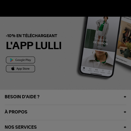
-10% EN TÉLÉCHARGEANT
L'APP LULLI
BESOIN D'AIDE ?
À PROPOS
NOS SERVICES