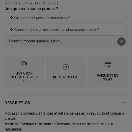
VOTRE CONSEILLÈRE LULLI
Une question sur ce produit ?
Où sont fabriqués ces mocassins ?
Comment dois-je entretenir ces chaussures en cuir ?
LIVRAISON
PAIEMENT EN
OFFERTE DÈS 150
RETOUR OFFERT
3X,4X
€
DESCRIPTION
Mocassins bordeaux à franges et détails beiges au niveau du bout cousus à
la main.
Made in :
Fabriqués à la main en Toscane, dans une usine familiale à
l'ancienne.