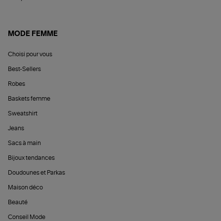
MODE FEMME
Choisi pour vous
Best-Sellers
Robes
Baskets femme
Sweatshirt
Jeans
Sacs à main
Bijoux tendances
Doudounes et Parkas
Maison déco
Beauté
Conseil Mode