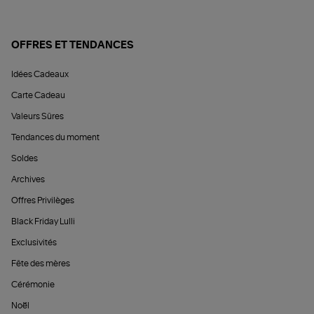
OFFRES ET TENDANCES
Idées Cadeaux
Carte Cadeau
Valeurs Sûres
Tendances du moment
Soldes
Archives
Offres Privilèges
Black Friday Lulli
Exclusivités
Fête des mères
Cérémonie
Noël